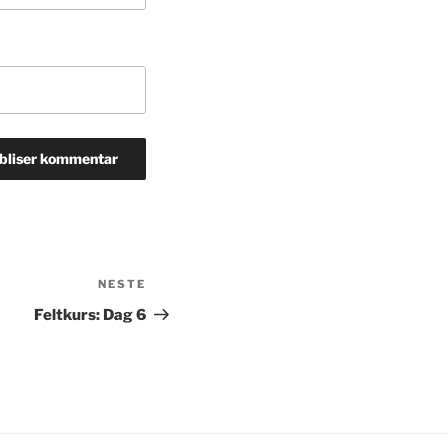
NESTE
Neste
innlegg
Feltkurs: Dag 6