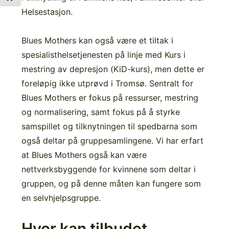
Helsestasjon.
Blues Mothers kan også være et tiltak i
spesialisthelsetjenesten på linje med Kurs i
mestring av depresjon (KiD-kurs), men dette er
foreløpig ikke utprøvd i Tromsø. Sentralt for
Blues Mothers er fokus på ressurser, mestring
og normalisering, samt fokus på å styrke
samspillet og tilknytningen til spedbarna som
også deltar på gruppesamlingene. Vi har erfart
at Blues Mothers også kan være
nettverksbyggende for kvinnene som deltar i
gruppen, og på denne måten kan fungere som
en selvhjelpsgruppe.
Hvor kan tilbudet