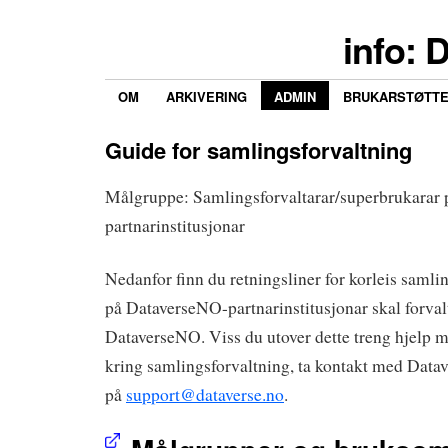
info: 
OM
ARKIVERING
ADMIN
BRUKARSTØTT
Guide for samlingsforvaltning
Målgruppe: Samlingsforvaltarar/superbrukarar
partnarinstitusjonar
Nedanfor finn du retningsliner for korleis samli
på DataverseNO-partnarinstitusjonar skal forval
DataverseNO. Viss du utover dette treng hjelp m
kring samlingsforvaltning, ta kontakt med Data
på
support@dataverse.no
.