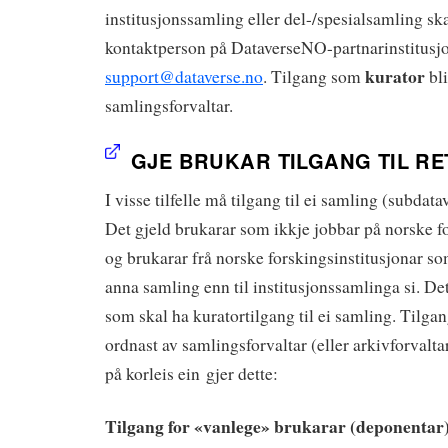
institusjonssamling eller del-/spesialsamling sk
kontaktperson på DataverseNO-partnarinstitusjon
kurator
support@dataverse.no
. Tilgang som
bli
samlingsforvaltar.
GJE BRUKAR TILGANG TIL RE
I visse tilfelle må tilgang til ei samling (subdat
Det gjeld brukarar som ikkje jobbar på norske fo
og brukarar frå norske forskingsinstitusjonar som
anna samling enn til institusjonssamlinga si. De
som skal ha kuratortilgang til ei samling. Tilgang
ordnast av samlingsforvaltar (eller arkivforvaltar
på korleis ein gjer dette:
Tilgang for «vanlege» brukarar (deponentar