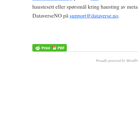
haustesett eller spørsmål kring hausting av meta
DataverseNO på
support@dataverse.no
.
Proudly powered by WordPr