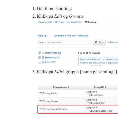
Gå til rett samling.
Edit
Groups
Klikk på
og
:
Edit
Klikk på
i gruppa [namn på samlinga