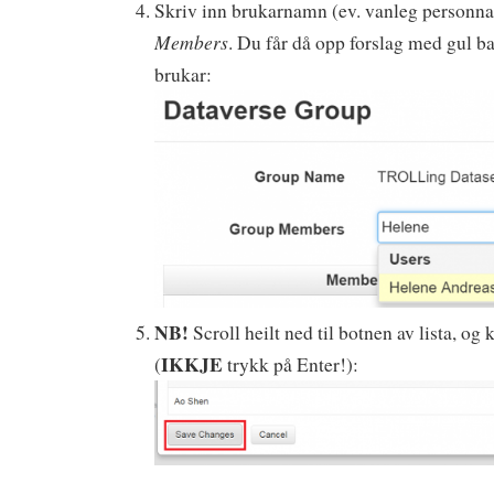
Skriv inn brukarnamn (ev. vanleg personna
Members
. Du får då opp forslag med gul ba
brukar:
NB!
Scroll heilt ned til botnen av lista, og 
IKKJE
(
trykk på Enter!):