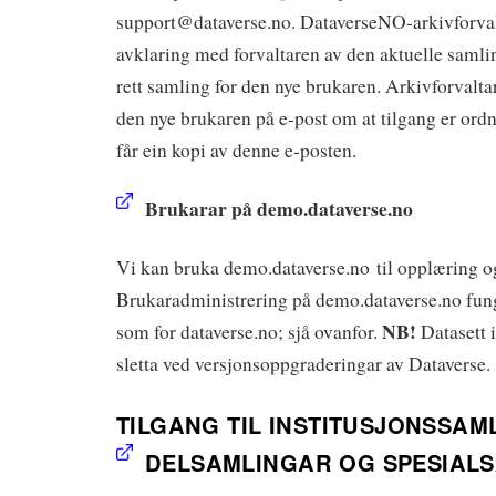
support@dataverse.no. DataverseNO-arkivforvalt
avklaring med forvaltaren av den aktuelle samlin
rett samling for den nye brukaren. Arkivforvalta
den nye brukaren på e-post om at tilgang er ord
får ein kopi av denne e-posten.
Brukarar på demo.dataverse.no
Vi kan bruka demo.dataverse.no til opplæring og
Brukaradministrering på demo.dataverse.no fun
NB!
som for dataverse.no; sjå ovanfor.
Datasett i
sletta ved versjonsoppgraderingar av Dataverse.
TILGANG TIL INSTITUSJONSSAM
DELSAMLINGAR OG SPESIAL