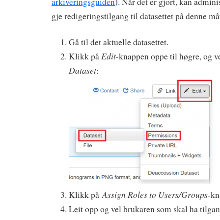
arkiveringsguiden
). Når det er gjort, kan admin
gje redigeringstilgang til datasettet på denne må
Gå til det aktuelle datasettet.
Edit
Klikk på
-knappen oppe til høgre, og v
Dataset
:
Assign Roles to Users/Groups
Klikk på
-kn
Leit opp og vel brukaren som skal ha tilgang