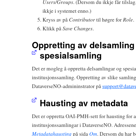
Users/Groups
. (Dersom du ikkje får tilslag
ikkje i systemet enno.)
Contributor
Role
Kryss av på
til høgre for
.
Save Changes
Klikk på
.
Oppretting av delsamling 
spesialsamling
Det er mogleg å oppretta delsamlingar og spesi
institusjonssamling. Oppretting av slike samling
DataverseNO-admininstrator på
support@datave
Hausting av metadata
Det er oppretta OAI-PMH-sett for hausting for a
institusjonssamlingar i DataverseNO. Adressene e
Metadatahausting
Om
på sida
. Dersom du har b