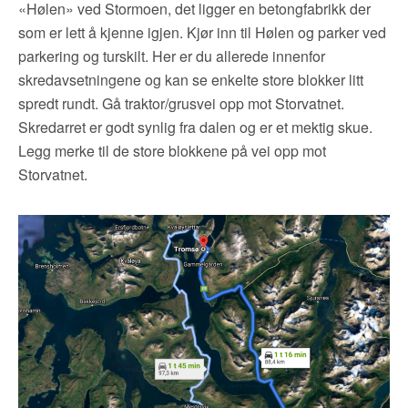
«Hølen» ved Stormoen, det ligger en betongfabrikk der
som er lett å kjenne igjen. Kjør inn til Hølen og parker ved
parkering og turskilt. Her er du allerede innenfor
skredavsetningene og kan se enkelte store blokker litt
spredt rundt. Gå traktor/grusvei opp mot Storvatnet.
Skredarret er godt synlig fra dalen og er et mektig skue.
Legg merke til de store blokkene på vei opp mot
Storvatnet.