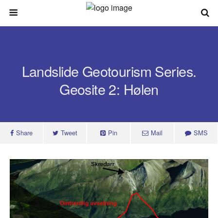
Search
Landslide Geotourism Series.
Geosite 2: Hølen
Share
Tweet
Pin
Mail
SMS