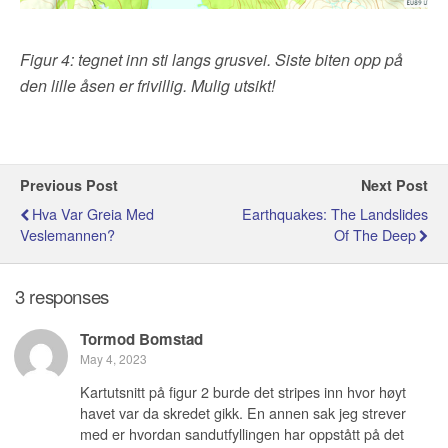
Figur 4: tegnet inn sti langs grusvei. Siste biten opp på
den lille åsen er frivillig. Mulig utsikt!
Previous Post
Next Post
Hva Var Greia Med
Earthquakes: The Landslides
Veslemannen?
Of The Deep
3 responses
Tormod Bomstad
May 4, 2023
Kartutsnitt på figur 2 burde det stripes inn hvor høyt
havet var da skredet gikk. En annen sak jeg strever
med er hvordan sandutfyllingen har oppstått på det