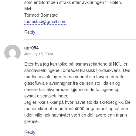
som er Stormoen straks efter avkjøringen til Hølen.
Mvh
Tormod Bomstad
tbomstad@gmail.com
Reply
agr054
January 15, 2024
Etter hva jeg kan tolke på løsmassekartene til NGU er
sandavsetningene i området klassisk fjordsekvens. Dvs
marine avsetninger fra da vannet sto høyere deretter
glasofluviale avsetnigner fra da isen sto i dalen og
senere har elva erodert igjennom de to lagene og
avsatt elveavsetninger.
Jeg er ikke sikker på hvor havet sto da skredet gikk. De
mener skredet er omtrent 4000 år gammelt og på den
tiden ville nok havnivået vært en del lavere enn marin
grense.
Reply