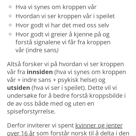
Hva vi synes om kroppen vår
Hvordan vi ser kroppen vår i speilet
Hvor godt vi har det med oss selv
Hvor godt vi greier å kjenne på og
forstå signalene vi får fra kroppen
vår (indre sans
)
Altså forsker vi på hvordan vi ser kroppen
vår fra
innsiden
(hva vi synes om kroppen
vår + indre sans + psykisk helse) og
utsiden
(hva vi ser i speilet). Dette vil vi
undersøke for å bedre forstå kroppsbilde i
de av oss både med og uten en
spiseforstyrrelse.
Derfor inviterer vi spent
kvinner og jenter
over 16 år
som forstår norsk til å delta i den