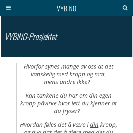
VYBINO
Søk
VYBINO-Prosjektet
Hvorfor synes mange av oss at det
vanskelig med kropp og mat,
mens andre ikke?
Kan tankene du har om din egen
kropp påvirke hvor lett du kjenner at
du fryser?
Hvordan føles det å være i
din
kropp,
og hva har det å gjøre med det du