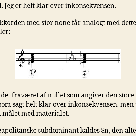
. Jeg er helt klar over inkonsekvensen.
korden med stor none får analogt med dette
ler:
 det fraværet af nullet som angiver den store
 som sagt helt klar over inkonsekvensen, men 
il målet med materialet.
apolitanske subdominant kaldes Sn, den alt