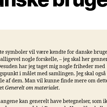
ste symboler vil være kendte for danske bruge
 alligevel nogle forskelle, – jeg skal her genn
esuden har jeg taget mig nogle friheder med
spunkt i målet med samlingen. Jeg skal også
le af dem. Man vil kunne finde mere om dette
tet
Generelt om materialet
.
langene kan generelt have betegnelser, som i