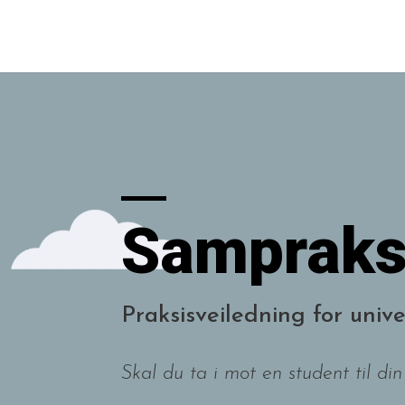
Videoavspiller
Sampraks
Praksisveiledning for unive
Skal du ta i mot en student til din