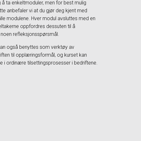
g å ta enkeltmoduler, men for best mulig
tte anbefaler vi at du gjør deg kjent med
 alle modulene. Hver modul avsluttes med en
eltakerne oppfordres dessuten til å
noen refleksjonsspørsmål.
an også benyttes som verktøy av
iften til opplæringsformål, og kurset kan
te i ordinære tilsettingsprosesser i bedriftene.