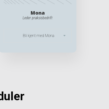
Mona
Leder praksisbedrift
Bli kjent med Mona
uler