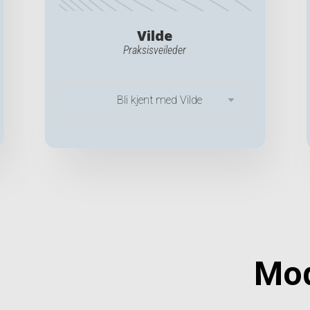
Vilde
Praksisveileder
Bli kjent med Vilde
Mod