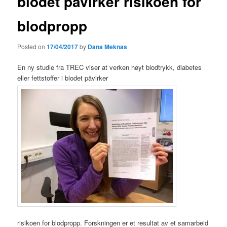
blodet påvirker risikoen for
blodpropp
Posted on
17/04/2017
by
Dana Meknas
En ny studie fra TREC viser at verken høyt blodtrykk, diabetes
eller fettstoffer i blodet påvirker
risikoen for blodpropp. Forskningen er et resultat av et samarbeid