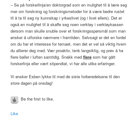
– Se på forskerlinja/en doktorgrad som en mulighet til å lære seg
mer om forskning og forskningsmetoder for å være bedre rustet
til å ta til seg ny kunnskap i yrkeslivet (og i livet ellers). Det er
også en mulighet til å skaffe seg noen verktøy i verktøykassen
dersom man skulle snuble over et forskningsspørsmål som man
ønsker å utforske nærmere i framtiden. Selvsagt er det en fordel
om du har et interesse for temaet, men det er vel så viktig hvem
du allierer deg med. Vær proaktiv, tenk langsiktig, og prøv å ha
flere baller i luften samtidig. Snakk med
flere
som har gått
forskerlinja eller vært stipendiat, vi har alle ulike erfaringer.
Vi ønsker Esben lykke til med de siste forberedelsene til den
store dagen på onsdag!
Be the first to like.
Like