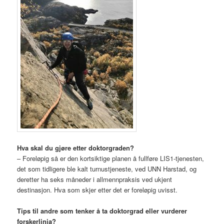
Hva skal du gjøre etter doktorgraden?
– Foreløpig så er den kortsiktige planen å fullføre LIS1-tjenesten,
det som tidligere ble kalt turnustjeneste, ved UNN Harstad, og
deretter ha seks måneder i allmennpraksis ved ukjent
destinasjon. Hva som skjer etter det er foreløpig uvisst.
Tips til andre som tenker å ta doktorgrad eller vurderer
forskerlinja?