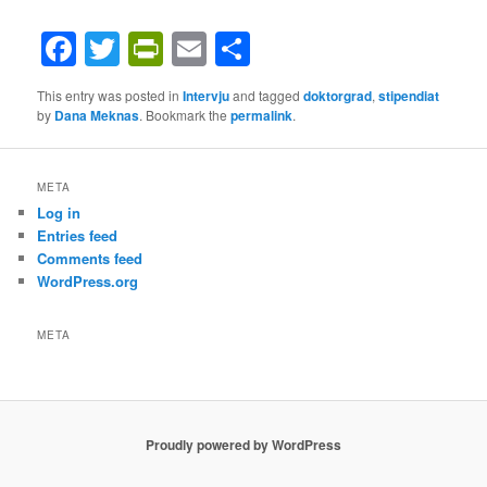
Facebook
Twitter
PrintFriendly
Email
Share
This entry was posted in
Intervju
and tagged
doktorgrad
,
stipendiat
by
Dana Meknas
. Bookmark the
permalink
.
META
Log in
Entries feed
Comments feed
WordPress.org
META
Proudly powered by WordPress