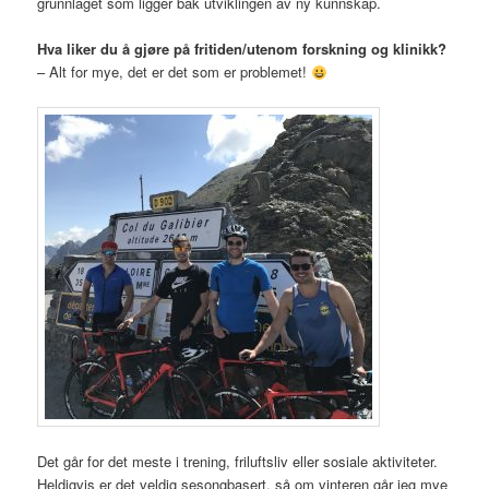
grunnlaget som ligger bak utviklingen av ny kunnskap.
Hva liker du å gjøre på fritiden/utenom forskning og klinikk?
– Alt for mye, det er det som er problemet!
Det går for det meste i trening, friluftsliv eller sosiale aktiviteter.
Heldigvis er det veldig sesongbasert, så om vinteren går jeg mye