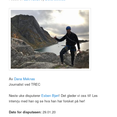
Av
Dana Meknas
Journalist ved TREC
Neste uke disputerer
Esben Bjøri
! Det gleder vi oss til! Les
intervju med han og se hva han har forsket på her!
Dato for disputasen:
29.01.20