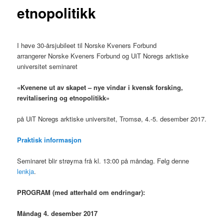
etnopolitikk
I høve 30-årsjubileet til Norske Kveners Forbund
arrangerer Norske Kveners Forbund og UiT Noregs arktiske
universitet seminaret
«Kvenene ut av skapet – nye vindar i kvensk forsking,
revitalisering og etnopolitikk»
på UiT Noregs arktiske universitet, Tromsø, 4.-5. desember 2017.
Praktisk informasjon
Seminaret blir strøyma frå kl. 13:00 på måndag. Følg denne
lenkja
.
PROGRAM (med atterhald om endringar):
Måndag 4. desember 2017