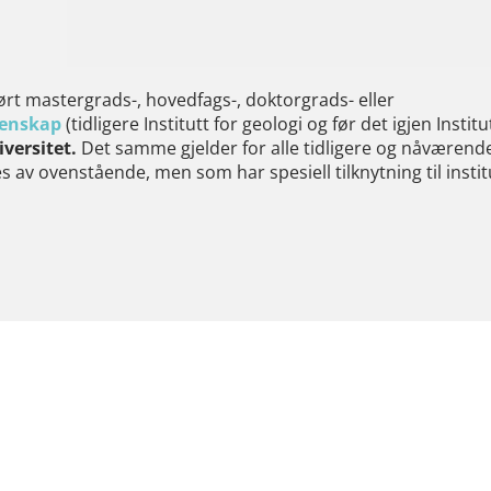
ørt mastergrads-, hovedfags-, doktorgrads- eller
itenskap
(tidligere Institutt for geologi og før det igjen Institu
versitet.
Det samme gjelder for alle tidligere og nåværend
 av ovenstående, men som har spesiell tilknytning til instit