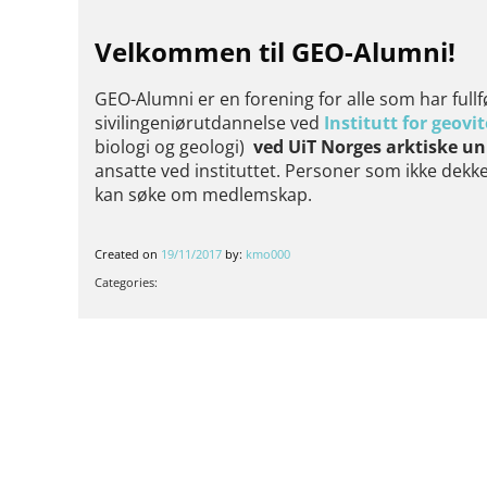
Velkommen til GEO-Alumni!
GEO-Alumni er en forening for alle som har fullf
sivilingeniørutdannelse ved
Institutt for geov
biologi og geologi)
ved UiT Norges arktiske uni
ansatte ved instituttet. Personer som ikke dekkes
kan søke om medlemskap.
Created on
19/11/2017
by:
kmo000
Categories: