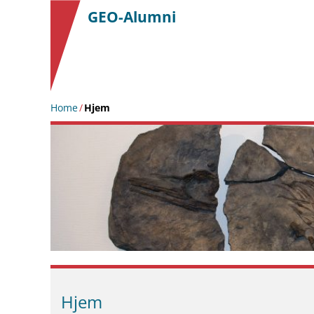
|
GEO-Alumni
Home
/
Hjem
Hjem