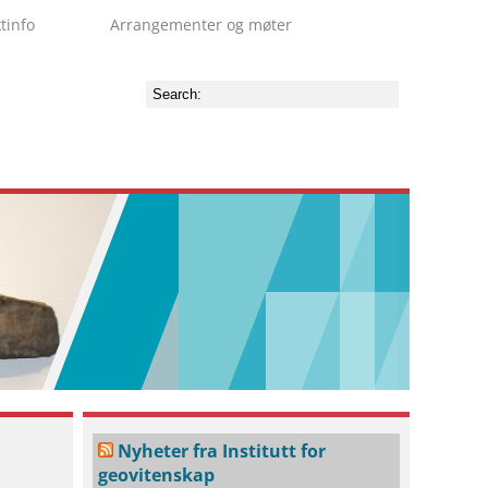
tinfo
Arrangementer og møter
Søk
Nyheter fra Institutt for
geovitenskap