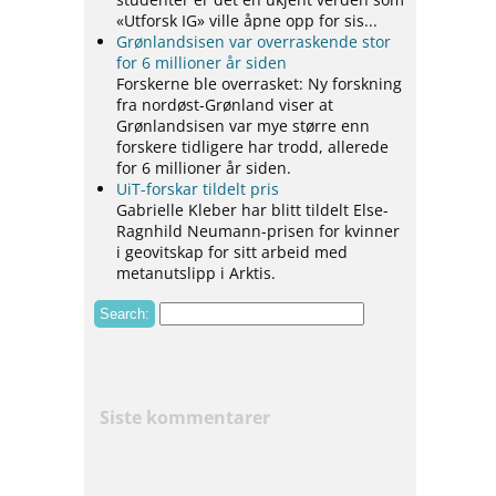
«Utforsk IG» ville åpne opp for sis...
Grønlandsisen var overraskende stor
for 6 millioner år siden
Forskerne ble overrasket: Ny forskning
fra nordøst-Grønland viser at
Grønlandsisen var mye større enn
forskere tidligere har trodd, allerede
for 6 millioner år siden.
UiT-forskar tildelt pris
Gabrielle Kleber har blitt tildelt Else-
Ragnhild Neumann-prisen for kvinner
i geovitskap for sitt arbeid med
metanutslipp i Arktis.
Siste kommentarer