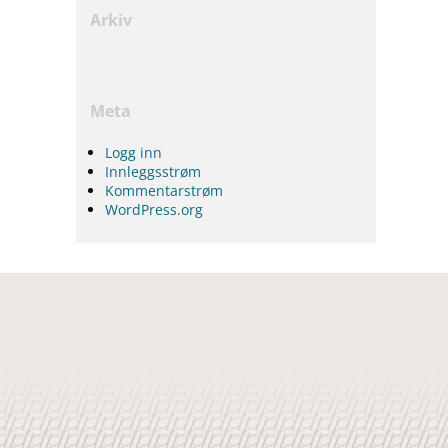
Arkiv
Meta
Logg inn
Innleggsstrøm
Kommentarstrøm
WordPress.org