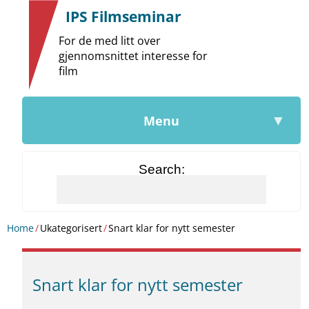
|
IPS Filmseminar
For de med litt over
gjennomsnittet interesse for
film
▼
Menu
Søk
Home
/
Ukategorisert
/
Snart klar for nytt semester
Snart klar for nytt semester