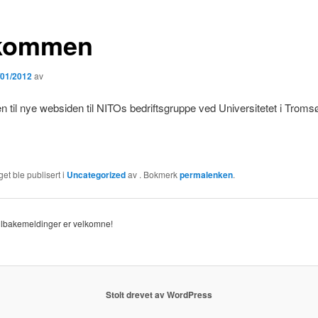
kommen
/01/2012
av
til nye websiden til NITOs bedriftsgruppe ved Universitetet i Troms
et ble publisert i
Uncategorized
av
. Bokmerk
permalenken
.
tilbakemeldinger er velkomne!
Stolt drevet av WordPress