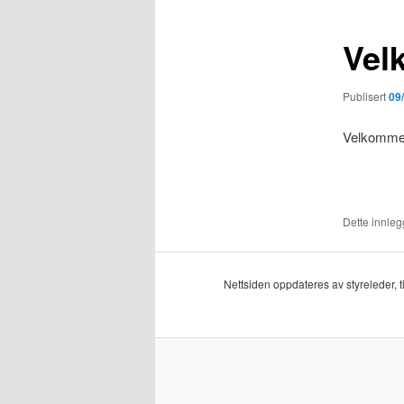
Vel
Publisert
09
Velkommen 
Dette innlegg
Nettsiden oppdateres av styreleder, 