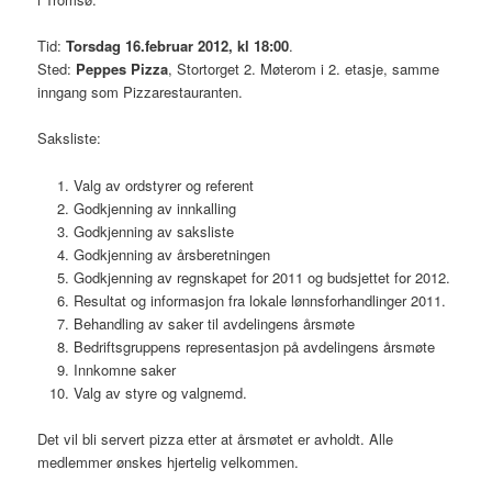
Tid:
Torsdag 16.februar 2012, kl 18:00
.
Sted:
Peppes Pizza
, Stortorget 2. Møterom i 2. etasje, samme
inngang som Pizzarestauranten.
Saksliste:
Valg av ordstyrer og referent
Godkjenning av innkalling
Godkjenning av saksliste
Godkjenning av årsberetningen
Godkjenning av regnskapet for 2011 og budsjettet for 2012.
Resultat og informasjon fra lokale lønnsforhandlinger 2011.
Behandling av saker til avdelingens årsmøte
Bedriftsgruppens representasjon på avdelingens årsmøte
Innkomne saker
Valg av styre og valgnemd.
Det vil bli servert pizza etter at årsmøtet er avholdt. Alle
medlemmer ønskes hjertelig velkommen.