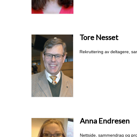
Tore Nesset
Rekruttering av deltagere, 
Anna Endresen
Nettside, sammendrag og pr