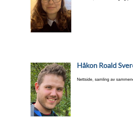
Håkon Roald Sve
Nettside, samling av sammend