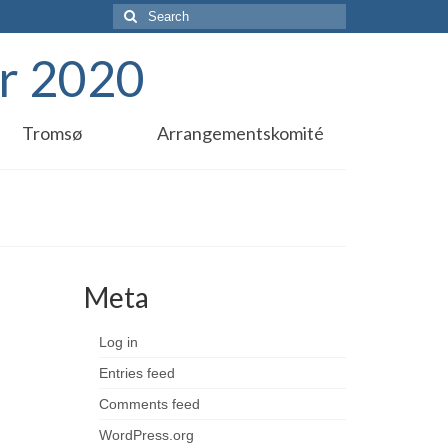
Search
for:
r 2020
Tromsø
Arrangementskomité
Meta
Log in
Entries feed
Comments feed
WordPress.org