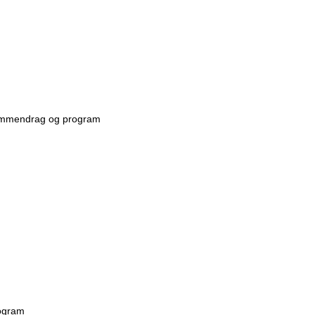
sammendrag og program
ogram