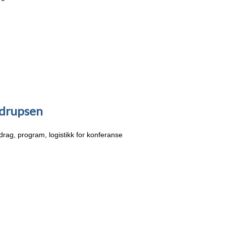
rdrupsen
rag, program, logistikk for konferanse