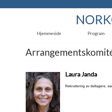
NORKO
Hjemmeside
Program
Arrangementskomit
Laura Janda
Rekruttering av deltagere, 