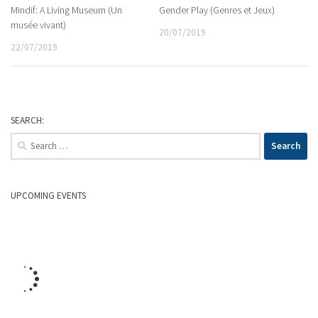
Mindif: A Living Museum (Un
Gender Play (Genres et Jeux)
musée vivant)
20/07/2019
22/07/2019
SEARCH:
Search
for:
UPCOMING EVENTS