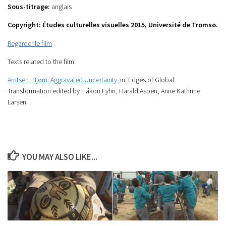
Sous-titrage:
anglais
Copyright: Études culturelles visuelles 2015, Université de Tromsø.
Regarder le film
Texts related to the film:
Arntsen, Bjørn: Aggravated Uncertainty
in: Edges of Global
Transformation edited by Håkon Fyhn, Harald Aspen, Anne Kathrine
Larsen
YOU MAY ALSO LIKE...