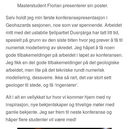
Masterstudent Florian presenterer sin poster.
Selv holdt jeg min første konferansepresentasjon i
Geohazards sesjonen, noe som var spennende. Arbeidet
mitt med det ustabile fjellpartiet Dusnjárga har tatt litt tid,
spesielt på grunn av den siste biten hvor jeg prøver å få til
numerisk modellering av skredet. Jeg håpet å få noen
gode tilbakemeldinger på arbeidet i løpet av konferansen.
Jeg fikk en del gode tilbakemeldinger på det geologiske
arbeidet, men lite på det tekniske rundt numerisk
modellering, dessverre. Ikke så rart, det var stort sett
geologer til stede, og få ‘ingeniører’.
Alt i alt en vellykket tur hvor vi kommer hjem med ny
inspirasjon, nye bekjentskaper og trivelige møter med
gamle bekjente. Jeg ser frem til neste konferanse og
håper flere studenter vil være med!