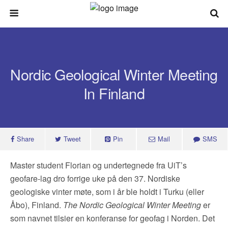
Search
Nordic Geological Winter Meeting
In Finland
Share
Tweet
Pin
Mail
SMS
Master student Florian og undertegnede fra UiT’s
geofare-lag dro forrige uke på den 37. Nordiske
geologiske vinter møte, som i år ble holdt i Turku (eller
Åbo), Finland.
The Nordic Geological Winter Meeting
er
som navnet tilsier en konferanse for geofag i Norden. Det