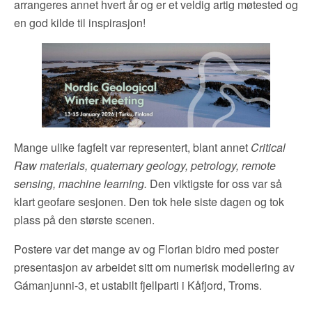
arrangeres annet hvert år og er et veldig artig møtested og
en god kilde til inspirasjon!
Mange ulike fagfelt var representert, blant annet
Critical
Raw materials, quaternary geology, petrology, remote
sensing, machine learning.
Den viktigste for oss var så
klart geofare sesjonen. Den tok hele siste dagen og tok
plass på den største scenen.
Postere var det mange av og Florian bidro med poster
presentasjon av arbeidet sitt om numerisk modellering av
Gámanjunni-3, et ustabilt fjellparti i Kåfjord, Troms.