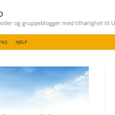
o
sider og gruppeblogger med tilhørighet til U
FAQ
HJELP