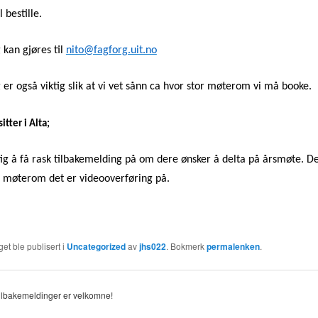
 bestille.
kan gjøres til
nito@fagforg.uit.no
er også viktig slik at vi vet sånn ca hvor stor møterom vi må booke.
itter i Alta;
tig å få rask tilbakemelding på om dere ønsker å delta på årsmøte. Det
er møterom det er videooverføring på.
et ble publisert i
Uncategorized
av
jhs022
. Bokmerk
permalenken
.
tilbakemeldinger er velkomne!