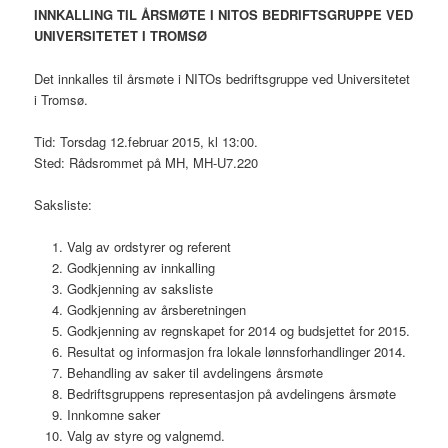
INNKALLING TIL ÅRSMØTE I NITOS BEDRIFTSGRUPPE VED
UNIVERSITETET I TROMSØ
Det innkalles til årsmøte i NITOs bedriftsgruppe ved Universitetet
i Tromsø.
Tid: Torsdag 12.februar 2015, kl 13:00.
Sted: Rådsrommet på MH, MH-U7.220
Saksliste:
Valg av ordstyrer og referent
Godkjenning av innkalling
Godkjenning av saksliste
Godkjenning av årsberetningen
Godkjenning av regnskapet for 2014 og budsjettet for 2015.
Resultat og informasjon fra lokale lønnsforhandlinger 2014.
Behandling av saker til avdelingens årsmøte
Bedriftsgruppens representasjon på avdelingens årsmøte
Innkomne saker
Valg av styre og valgnemd.