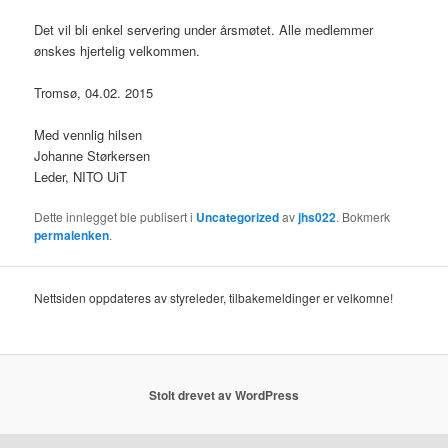
Det vil bli enkel servering under årsmøtet. Alle medlemmer
ønskes hjertelig velkommen.
Tromsø, 04.02. 2015
Med vennlig hilsen
Johanne Størkersen
Leder, NITO UiT
Dette innlegget ble publisert i
Uncategorized
av
jhs022
. Bokmerk
permalenken
.
Nettsiden oppdateres av styreleder, tilbakemeldinger er velkomne!
Stolt drevet av WordPress