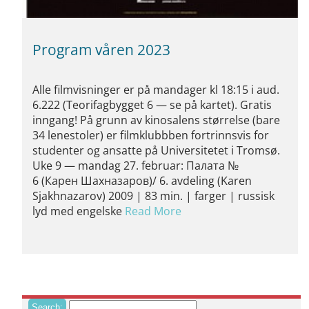
Program våren 2023
Alle filmvisninger er på mandager kl 18:15 i aud.
6.222 (Teorifagbygget 6 — se på kartet). Gratis
inngang! På grunn av kinosalens størrelse (bare
34 lenestoler) er filmklubbben fortrinnsvis for
studenter og ansatte på Universitetet i Tromsø.
Uke 9 — mandag 27. februar: Палата №
6 (Карен Шахназаров)/ 6. avdeling (Karen
Sjakhnazarov) 2009 | 83 min. | farger | russisk
lyd med engelske
Read More