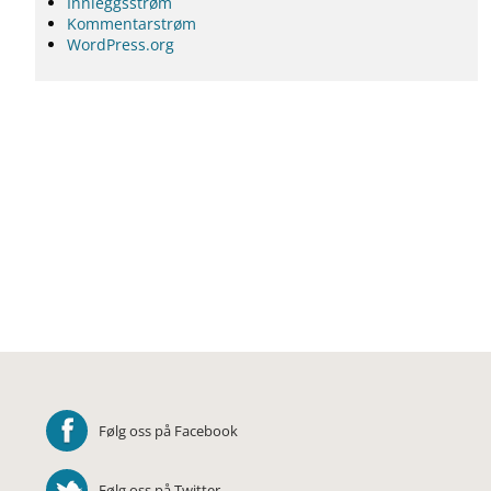
Innleggsstrøm
Kommentarstrøm
WordPress.org
Følg oss på Facebook
Følg oss på Twitter