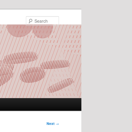
Search
Next
→