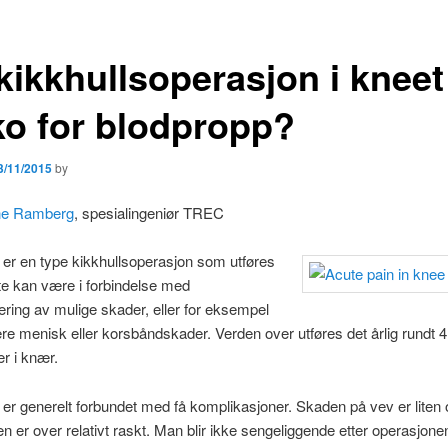
kikkhullsoperasjon i kneet
iko for blodpropp?
3/11/2015
by
ne Ramberg
, spesialingeniør TREC
 er en type kikkhullsoperasjon som utføres
tte kan være i forbindelse med
ering av mulige skader, eller for eksempel
ere menisk eller korsbåndskader. Verden over utføres det årlig rundt 4 
er i knær.
 er generelt forbundet med få komplikasjoner. Skaden på vev er liten 
n er over relativt raskt. Man blir ikke sengeliggende etter operasjone