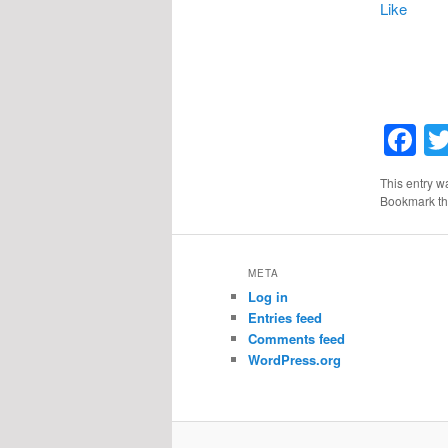
Like
F
This entry w
Bookmark t
META
Log in
Entries feed
Comments feed
WordPress.org