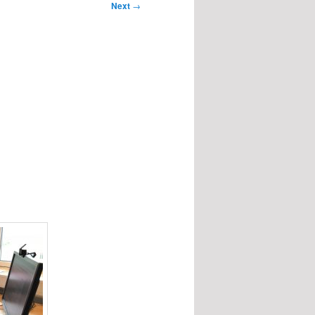
Next
→