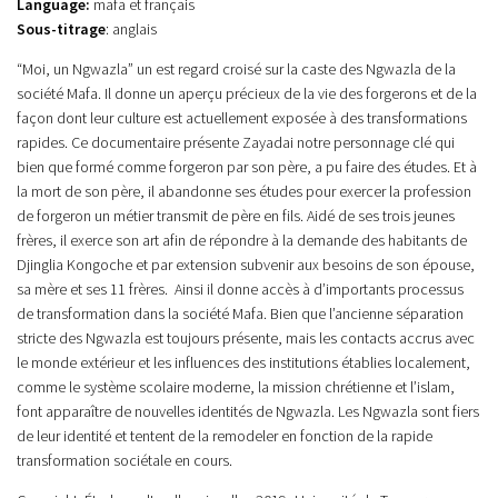
Language:
mafa et français
Sous-titrage
: anglais
“Moi, un Ngwazla” un est regard croisé sur la caste des Ngwazla de la
société Mafa. Il donne un aperçu précieux de la vie des forgerons et de la
façon dont leur culture est actuellement exposée à des transformations
rapides. Ce documentaire présente Zayadai notre personnage clé qui
bien que formé comme forgeron par son père, a pu faire des études. Et à
la mort de son père, il abandonne ses études pour exercer la profession
de forgeron un métier transmit de père en fils. Aidé de ses trois jeunes
frères, il exerce son art afin de répondre à la demande des habitants de
Djinglia Kongoche et par extension subvenir aux besoins de son épouse,
sa mère et ses 11 frères. Ainsi il donne accès à d’importants processus
de transformation dans la société Mafa. Bien que l’ancienne séparation
stricte des Ngwazla est toujours présente, mais les contacts accrus avec
le monde extérieur et les influences des institutions établies localement,
comme le système scolaire moderne, la mission chrétienne et l’islam,
font apparaître de nouvelles identités de Ngwazla. Les Ngwazla sont fiers
de leur identité et tentent de la remodeler en fonction de la rapide
transformation sociétale en cours.