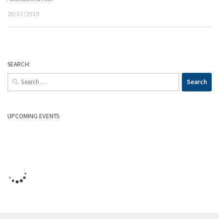
20/07/2019
SEARCH:
Search
for:
UPCOMING EVENTS