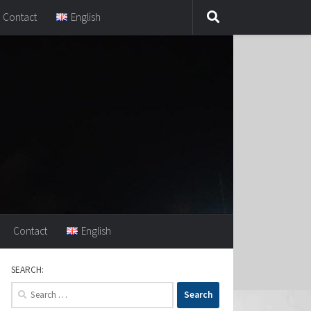
Contact
English
Contact
English
SEARCH:
Search
for: