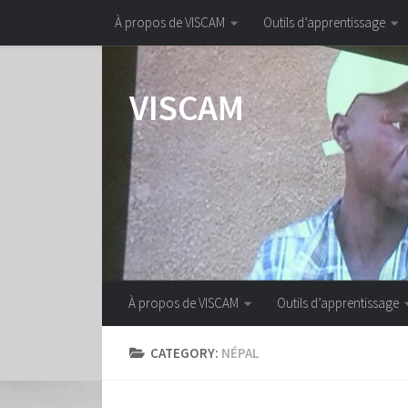
À propos de VISCAM
Outils d’apprentissage
Skip to content
VISCAM
À propos de VISCAM
Outils d’apprentissage
CATEGORY:
NÉPAL