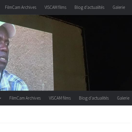
FilmCam Archives
VISCAM films
Blog d’actualités
Galerie
FilmCam Archives
VISCAM films
Blog d’actualités
Galerie