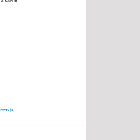
intervju
,