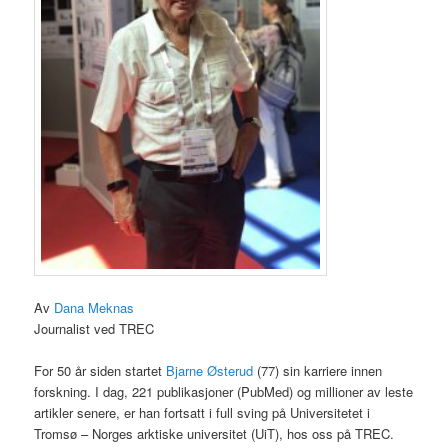
Av
Dana Meknas
Journalist ved TREC
For 50 år siden startet
Bjarne Østerud
(77) sin karriere innen
forskning. I dag, 221 publikasjoner (PubMed) og millioner av leste
artikler senere, er han fortsatt i full sving på Universitetet i
Tromsø – Norges arktiske universitet (UiT), hos oss på TREC.