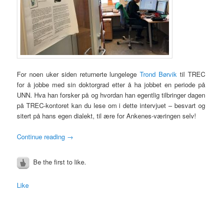
For noen uker siden returnerte lungelege
Trond Børvik
til TREC
for å jobbe med sin doktorgrad etter å ha jobbet en periode på
UNN. Hva han forsker på og hvordan han egentlig tilbringer dagen
på TREC-kontoret kan du lese om i dette intervjuet – besvart og
sitert på hans egen dialekt, til ære for Ankenes-væringen selv!
Continue reading
→
Be the first to like.
Like