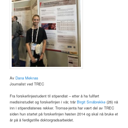
Av
Dana Meknas
Journalist ved TREC
Fra forskerlinjestudent til stipendiat – etter å ha fullført
medisinstudiet og forskerlinjen i vår, trår
Birgit Småbrekke
(26) nå
inn i stipendiatenes rekker. Tromsø-jenta har vært del av TREC
siden hun startet på forskerlinjen høsten 2014 og skal nå bruke et
år på å ferdigstille doktorgradsarbeidet.