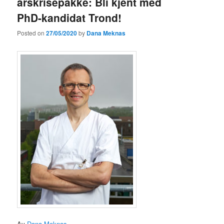
årskrisepakke: Bli kjent med
PhD-kandidat Trond!
Posted on
27/05/2020
by
Dana Meknas
Av
Dana Meknas