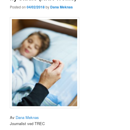
Posted on
04/02/2018
by
Dana Meknas
Av
Dana Meknas
Journalist ved TREC