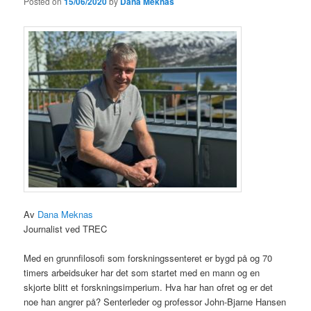
Posted on
15/06/2020
by
Dana Meknas
Av
Dana Meknas
Journalist ved TREC
Med en grunnfilosofi som forskningssenteret er bygd på og 70
timers arbeidsuker har det som startet med en mann og en
skjorte blitt et forskningsimperium. Hva har han ofret og er det
noe han angrer på? Senterleder og professor John-Bjarne Hansen