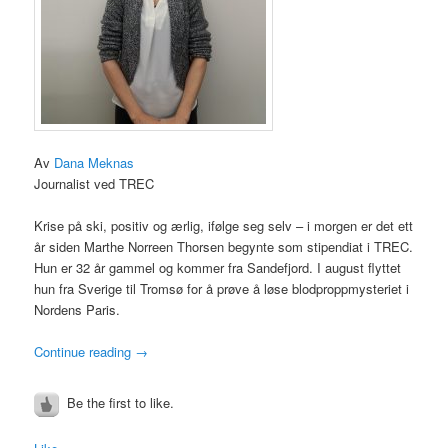
Av
Dana Meknas
Journalist ved TREC
Krise på ski, positiv og ærlig, ifølge seg selv – i morgen er det ett
år siden Marthe Norreen Thorsen begynte som stipendiat i TREC.
Hun er 32 år gammel og kommer fra Sandefjord. I august flyttet
hun fra Sverige til Tromsø for å prøve å løse blodproppmysteriet i
Nordens Paris.
Continue reading
→
Be the first to like.