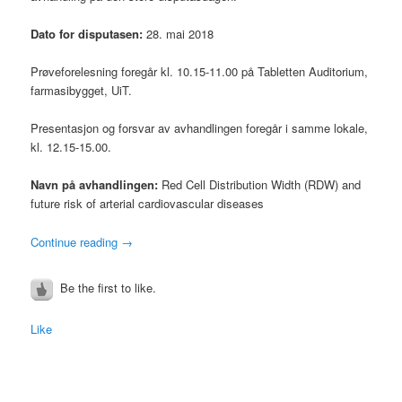
Dato for disputasen:
28. mai 2018
Prøveforelesning foregår kl. 10.15-11.00 på Tabletten Auditorium,
farmasibygget, UiT.
Presentasjon og forsvar av avhandlingen foregår i samme lokale,
kl. 12.15-15.00.
Navn på avhandlingen:
Red Cell Distribution Width (RDW) and
future risk of arterial cardiovascular diseases
Continue reading
→
Be the first to like.
Like