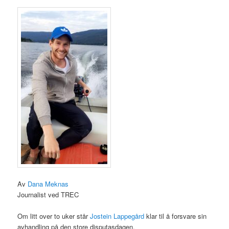
Av
Dana Meknas
Journalist ved TREC
Om litt over to uker står
Jostein Lappegård
klar til å forsvare sin
avhandling på den store disputasdagen.