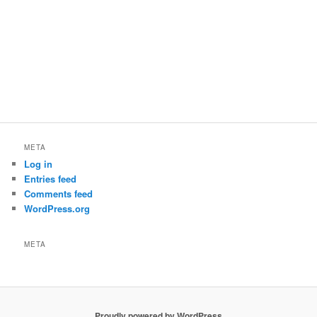
META
Log in
Entries feed
Comments feed
WordPress.org
META
Proudly powered by WordPress