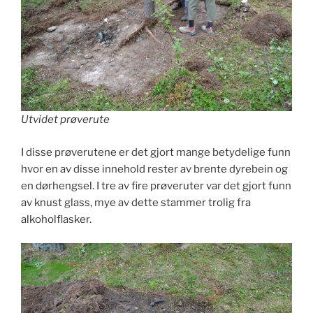
Utvidet prøverute
I disse prøverutene er det gjort mange betydelige funn
hvor en av disse innehold rester av brente dyrebein og
en dørhengsel. I tre av fire prøveruter var det gjort funn
av knust glass, mye av dette stammer trolig fra
alkoholflasker.