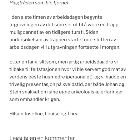
Piggtråden som ble fjernet
I den siste timen av arbeidsdagen begynte
utgravningen av det som ser ut til å være en trapp,
mulig dannet av en tidligere tursti. Siden
undersøkelsen av trappen startet mot slutten av
arbeidsdagen vill utgravningen fortsette i morgen.
Etter en lang, slitsom, men artig arbeidsdag dro vi
tilbake til feltstasjonen hvor vi ble servert god mat av
verdens beste husmødre (personalet), og vi hadde en
trivelig presentasjon på kveldstid, der både Johan og
Stein snakket om sine egne arkeologiske erfaringer
som omhandler krigen.
Hilsen Josefine, Louise og Thea
Legg igjen en kommentar