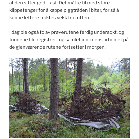
at den sitter godt fast. Det måtte til med store
klippetenger for å kappe piggtråden i biter, for så å
kunne lettere fraktes vekk fra tuften.
I dag ble også to av prøverutene ferdig undersøkt, og
funnene ble registrert og samlet inn, mens arbeidet på
de gjenværende rutene fortsetter i morgen.