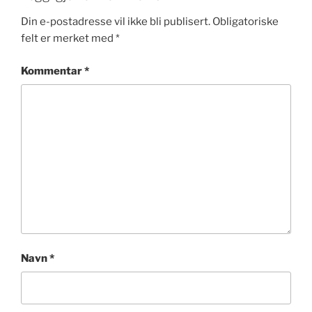
Din e-postadresse vil ikke bli publisert.
Obligatoriske
felt er merket med
*
Kommentar
*
Navn
*