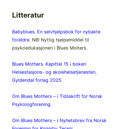
Litteratur
Babyblues.
En selvhjelpsbok for nybakte
foreldre.
NB! Nyttig hjelpemiddel til
psykoedukasjonen i Blues Molters.
Blues Mothers. Kapittel 15 i boken
Helsestasjons- og skolehelsetjenesten,
Gyldendal forlag 2025.
Om Blues Mothers – i Tidsskrift for Norsk
Psykologforening
.
Om Blues Mothers – i Nyhetsbrev fra Norsk
Forening for Kognitiv Terapi.