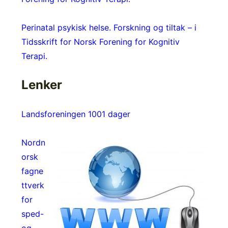
Perinatal psykisk helse. Forskning og tiltak – i
Tidsskrift for Norsk Forening for Kognitiv
Terapi.
Lenker
Landsforeningen 1001 dager
Nordn
orsk
fagne
ttverk
for
sped-