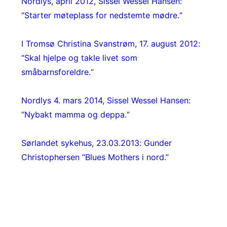
Nordlys, april 2012, Sissel Wessel Hansen:
“Starter møteplass for nedstemte mødre.
“
I Tromsø Christina Svanstrøm, 17. august 2012:
“Skal hjelpe og takle livet som
småbarnsforeldre.
“
Nordlys 4. mars 2014, Sissel Wessel Hansen:
“Nybakt mamma og deppa.
“
Sørlandet sykehus, 23.03.2013: Gunder
Christophersen “Blues Mothers i nord.”