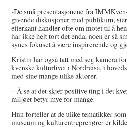
-De små presentasjonene fra IMMKven-f
givende diskusjoner med publikum, sier 
etterkant handler ofte om motet til å he
har ikke helt tort det enda, noen er så sm
synes fokuset å være inspirerende og gjø
Kristin har også tatt med seg kamera for
kvenske kulturlivet i Nordreisa, i hoveds
med sine mange ulike aktører.
– Å se at det skjer positive ting i det kv
miljøet betyr mye for mange.
Hun forteller at de ulike tematikker som
museum og kulturentreprenører er kilde 