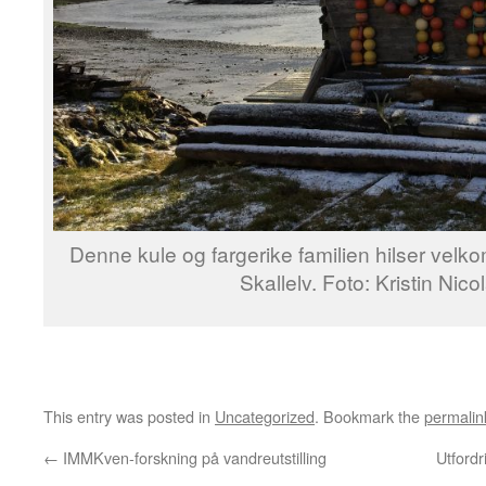
Denne kule og fargerike familien hilser velk
Skallelv. Foto: Kristin Nic
This entry was posted in
Uncategorized
. Bookmark the
permalin
←
IMMKven-forskning på vandreutstilling
Utfordr