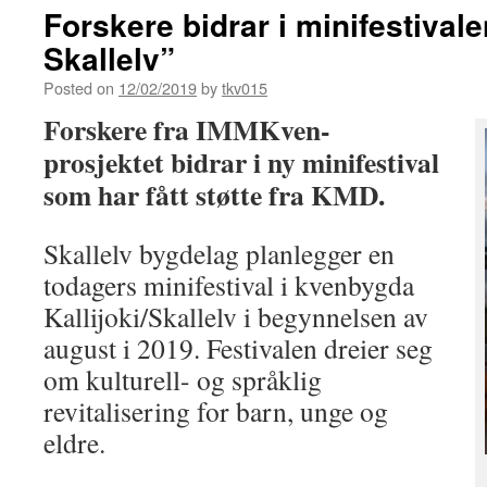
Forskere bidrar i minifestival
Skallelv”
Posted on
12/02/2019
by
tkv015
Forskere fra IMMKven-
prosjektet bidrar i ny minifestival
som har fått støtte fra KMD.
Skallelv bygdelag planlegger en
todagers minifestival i kvenbygda
Kallijoki/Skallelv i begynnelsen av
august i 2019. Festivalen dreier seg
om kulturell- og språklig
revitalisering for barn, unge og
eldre.