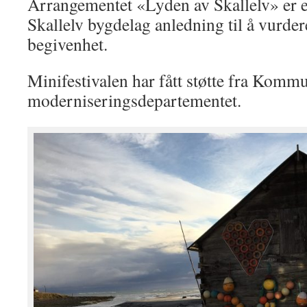
Arrangementet «Lyden av Skallelv» er e
Skallelv bygdelag anledning til å vurder
begivenhet.
Minifestivalen har fått støtte fra Komm
moderniseringsdepartementet.