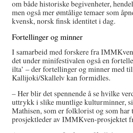
om både historiske begivenheter, hendels
men også mer ømtålige temaer som åpne
kvensk, norsk finsk identitet i dag.
Fortellinger og minner
I samarbeid med forskere fra IMMKvenp
det under minifestivalen også en fortell
ilta’ – der fortellinger og minner med ti
Kallijoki/Skallelv kan formidles.
– Her blir det spennende å se hvilke ve
uttrykk i slike muntlige kulturminner, s
Mathisen, som er folklorist og som har 
prosjektleder av IMMKven-prosjektet f