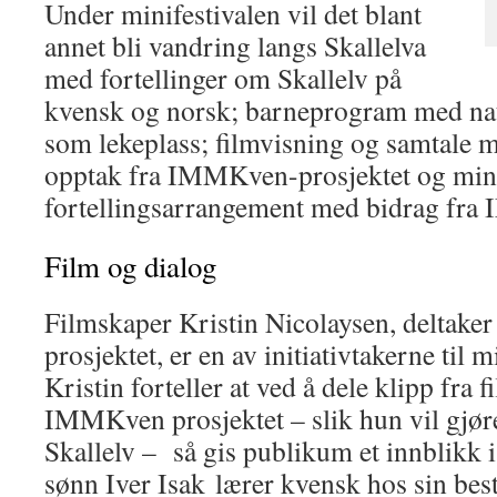
Under minifestivalen vil det blant
annet bli vandring langs Skallelva
med fortellinger om Skallelv på
kvensk og norsk; barneprogram med na
som lekeplass; filmvisning og samtale 
opptak fra IMMKven-prosjektet og min
fortellingsarrangement med bidrag fra
Film og dialog
Filmskaper Kristin Nicolaysen, deltak
prosjektet, er en av initiativtakerne til m
Kristin forteller at ved å dele klipp fra f
IMMKven prosjektet – slik hun vil gjøre 
Skallelv – så gis publikum et innblikk 
sønn Iver Isak lærer kvensk hos sin best