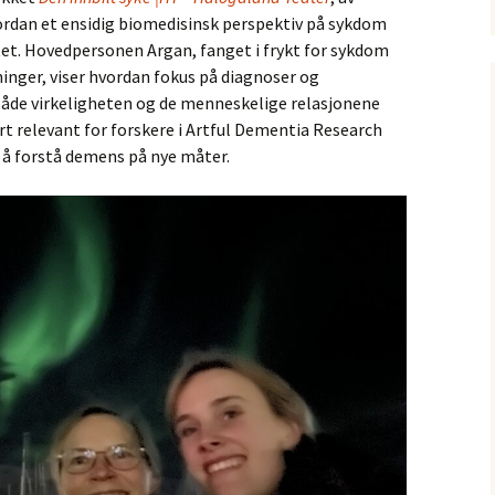
vordan et ensidig biomedisinsk perspektiv på sykdom
itet. Hovedpersonen Argan, fanget i frykt for sykdom
inger, viser hvordan fokus på diagnoser og
både virkeligheten og de menneskelige relasjonene
rt relevant for forskere i Artful Dementia Research
 å forstå demens på nye måter.