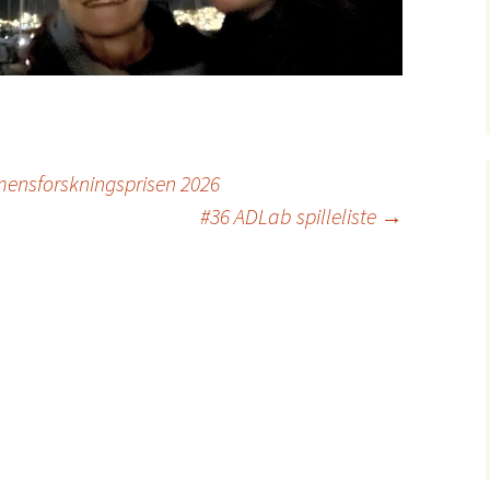
mensforskningsprisen 2026
#36 ADLab spilleliste
→