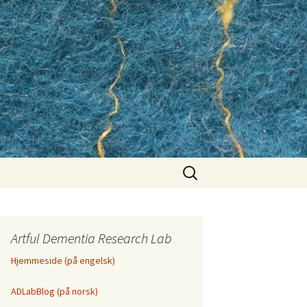
Search
for:
Artful Dementia Research Lab
Hjemmeside (på engelsk)
ADLabBlog (på norsk)