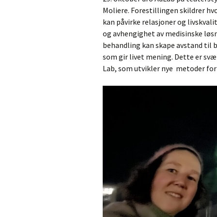
Moliere. Forestillingen skildrer h
kan påvirke relasjoner og livskval
og avhengighet av medisinske løsn
behandling kan skape avstand til 
som gir livet mening. Dette er svæ
Lab, som utvikler nye metoder for