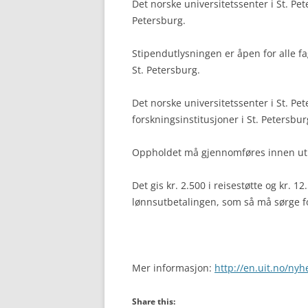
Det norske universitetssenter i St. Pet
Petersburg.
Stipendutlysningen er åpen for alle fa
St. Petersburg.
Det norske universitetssenter i St. Pet
forskningsinstitusjoner i St. Petersbu
Oppholdet må gjennomføres innen utl
Det gis kr. 2.500 i reisestøtte og kr. 1
lønnsutbetalingen, som så må sørge for
Mer informasjon:
http://en.uit.no/ny
Share this: