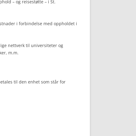
hold – og reisestøtte – i St.
kostnader i forbindelse med oppholdet i
ige nettverk til universiteter og
eker, m.m.
tbetales til den enhet som står for