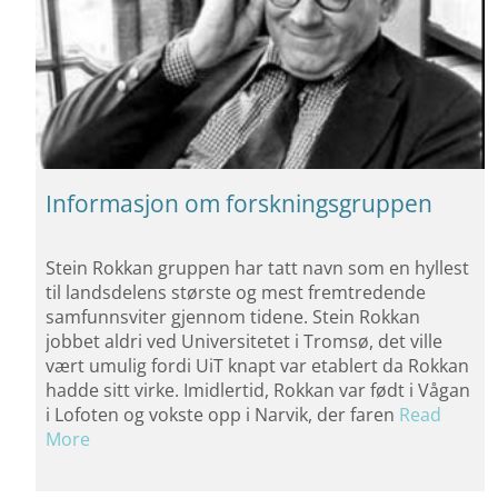
Informasjon om forskningsgruppen
Stein Rokkan gruppen har tatt navn som en hyllest
til landsdelens største og mest fremtredende
samfunnsviter gjennom tidene. Stein Rokkan
jobbet aldri ved Universitetet i Tromsø, det ville
vært umulig fordi UiT knapt var etablert da Rokkan
hadde sitt virke. Imidlertid, Rokkan var født i Vågan
i Lofoten og vokste opp i Narvik, der faren
Read
More