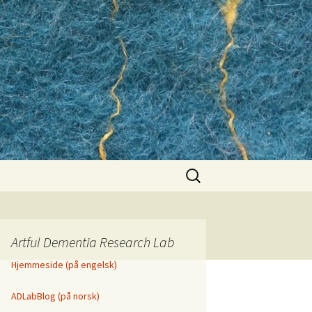
Search
for:
Artful Dementia Research Lab
Hjemmeside (på engelsk)
ADLabBlog (på norsk)