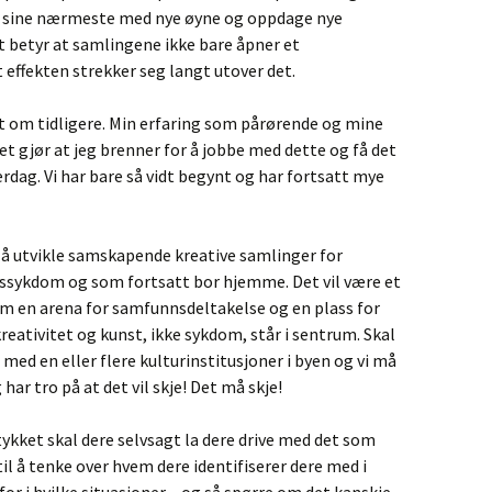
 se sine nærmeste med nye øyne og oppdage nye
 betyr at samlingene ikke bare åpner et
effekten strekker seg langt utover det.
sst om tidligere. Min erfaring som pårørende og mine
et gjør at jeg brenner for å jobbe med dette og få det
erdag. Vi har bare så vidt begynt og har fortsatt mye
er å utvikle samskapende kreative samlinger for
sykdom og som fortsatt bor hjemme. Det vil være et
m en arena for samfunnsdeltakelse og en plass for
ativitet og kunst, ikke sykdom, står i sentrum. Skal
d med en eller flere kulturinstitusjoner i byen og vi må
har tro på at det vil skje! Det må skje!
stykket skal dere selvsagt la dere drive med det som
il å tenke over hvem dere identifiserer dere med i