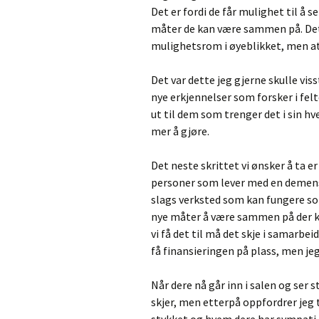
Det er fordi de får mulighet til å
måter de kan være sammen på. Det
mulighetsrom i øyeblikket, men at 
Det var dette jeg gjerne skulle vi
nye erkjennelser som forsker i felt
ut til dem som trenger det i sin hv
mer å gjøre.
Det neste skrittet vi ønsker å ta 
personer som lever med en demens
slags verksted som kan fungere so
nye måter å være sammen på der kre
vi få det til må det skje i samarbei
få finansieringen på plass, men jeg 
Når dere nå går inn i salen og ser 
skjer, men etterpå oppfordrer jeg t