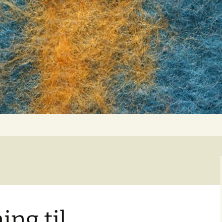
ing til