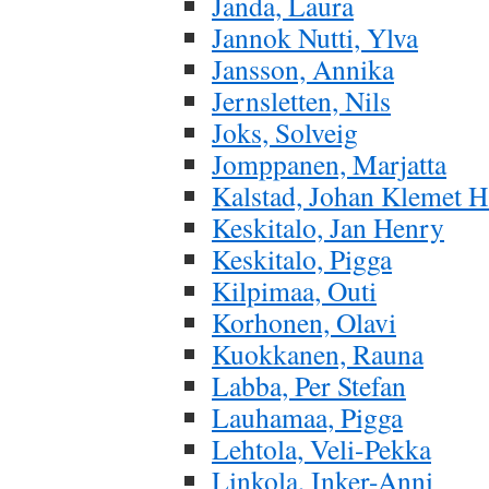
Janda, Laura
Jannok Nutti, Ylva
Jansson, Annika
Jernsletten, Nils
Joks, Solveig
Jomppanen, Marjatta
Kalstad, Johan Klemet H
Keskitalo, Jan Henry
Keskitalo, Pigga
Kilpimaa, Outi
Korhonen, Olavi
Kuokkanen, Rauna
Labba, Per Stefan
Lauhamaa, Pigga
Lehtola, Veli-Pekka
Linkola, Inker-Anni