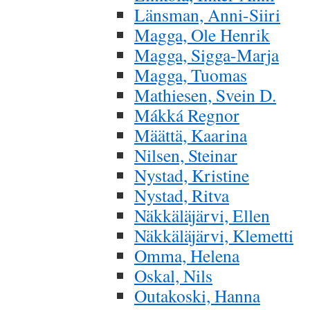
Länsman, Anni-Siiri
Magga, Ole Henrik
Magga, Sigga-Marja
Magga, Tuomas
Mathiesen, Svein D.
Mákká Regnor
Määttä, Kaarina
Nilsen, Steinar
Nystad, Kristine
Nystad, Ritva
Näkkäläjärvi, Ellen
Näkkäläjärvi, Klemetti
Omma, Helena
Oskal, Nils
Outakoski, Hanna