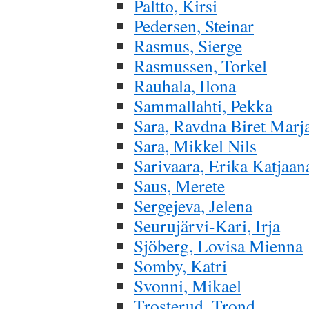
Paltto, Kirsi
Pedersen, Steinar
Rasmus, Sierge
Rasmussen, Torkel
Rauhala, Ilona
Sammallahti, Pekka
Sara, Ravdna Biret Marj
Sara, Mikkel Nils
Sarivaara, Erika Katjaan
Saus, Merete
Sergejeva, Jelena
Seurujärvi-Kari, Irja
Sjöberg, Lovisa Mienna
Somby, Katri
Svonni, Mikael
Trosterud, Trond