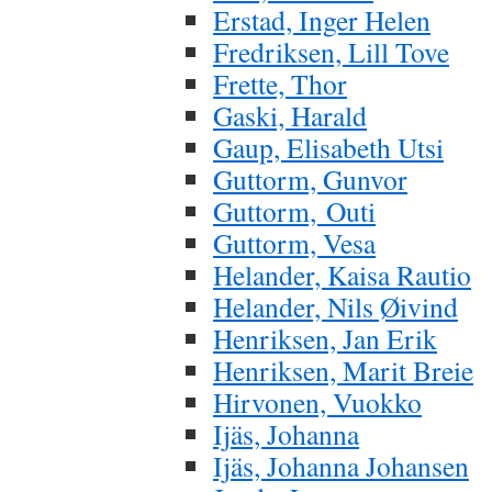
Erstad, Inger Helen
Fredriksen, Lill Tove
Frette, Thor
Gaski, Harald
Gaup, Elisabeth Utsi
Guttorm, Gunvor
Guttorm, Outi
Guttorm, Vesa
Helander, Kaisa Rautio
Helander, Nils Øivind
Henriksen, Jan Erik
Henriksen, Marit Breie
Hirvonen, Vuokko
Ijäs, Johanna
Ijäs, Johanna Johansen