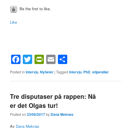
Be the first to like.
Like
Facebook
Twitter
PrintFriendly
Email
Share
Posted in
Intervju
,
Nyheter
|
Tagged
intervju
,
PhD
,
stipendiat
Tre disputaser på rappen: Nå
er det Olgas tur!
Posted on
23/06/2017
by
Dana Meknas
Av
Dana Meknas