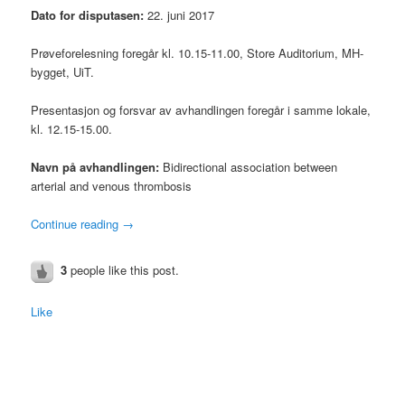
Dato for disputasen:
22. juni 2017
Prøveforelesning foregår kl. 10.15-11.00, Store Auditorium, MH-
bygget, UiT.
Presentasjon og forsvar av avhandlingen foregår i samme lokale,
kl. 12.15-15.00.
Navn på avhandlingen:
Bidirectional association between
arterial and venous thrombosis
Continue reading
→
3
people like this post.
Like