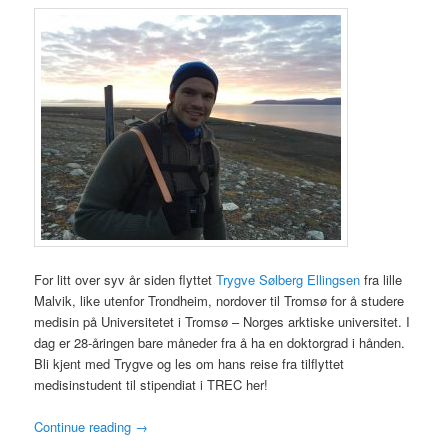
For litt over syv år siden flyttet
Trygve Sølberg Ellingsen
fra lille
Malvik, like utenfor Trondheim, nordover til Tromsø for å studere
medisin på Universitetet i Tromsø – Norges arktiske universitet. I
dag er 28-åringen bare måneder fra å ha en doktorgrad i hånden.
Bli kjent med Trygve og les om hans reise fra tilflyttet
medisinstudent til stipendiat i TREC her!
Continue reading
→