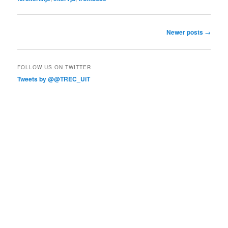
Post
Newer posts
→
navigation
FOLLOW US ON TWITTER
Tweets by @@TREC_UiT