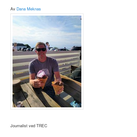
Av
Dana Meknas
Journalist ved TREC