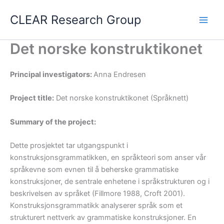
Skip
CLEAR Research Group
to
content
Det norske konstruktikonet
Principal investigators:
Anna Endresen
Project title:
Det norske konstruktikonet (Språknett)
Summary of the project:
Dette prosjektet tar utgangspunkt i
konstruksjonsgrammatikken, en språkteori som anser vår
språkevne som evnen til å beherske grammatiske
konstruksjoner, de sentrale enhetene i språkstrukturen og i
beskrivelsen av språket (Fillmore 1988, Croft 2001).
Konstruksjonsgrammatikk analyserer språk som et
strukturert nettverk av grammatiske konstruksjoner. En