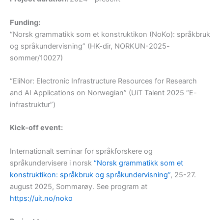
Funding:
“Norsk grammatikk som et konstruktikon (NoKo): språkbruk
og språkundervisning” (HK-dir, NORKUN-2025-
sommer/10027)
“EliNor: Electronic Infrastructure Resources for Research
and AI Applications on Norwegian” (UiT Talent 2025 “E-
infrastruktur”)
Kick-off event:
Internationalt seminar for språkforskere og
språkundervisere i norsk
“Norsk grammatikk som et
konstruktikon: språkbruk og språkundervisning”
, 25-27.
august 2025, Sommarøy. See program at
https://uit.no/noko