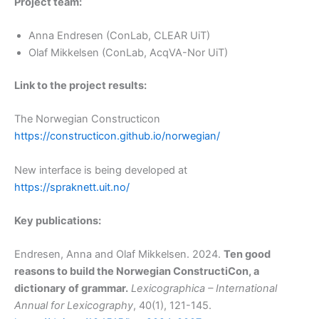
Project team:
Anna Endresen (ConLab, CLEAR UiT)
Olaf Mikkelsen (ConLab, AcqVA-Nor UiT)
Link to the project results:
The Norwegian Constructicon
https://constructicon.github.io/norwegian/
New interface is being developed at
https://spraknett.uit.no/
Key publications:
Endresen, Anna and Olaf Mikkelsen. 2024.
Ten good
reasons to build the Norwegian ConstructiCon, a
dictionary of grammar.
Lexicographica – International
Annual for Lexicography
, 40(1), 121-145.