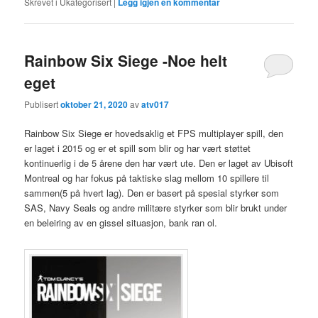
Skrevet i
Ukategorisert
|
Legg igjen en kommentar
Rainbow Six Siege -Noe helt
eget
Publisert
oktober 21, 2020
av
atv017
Rainbow Six Siege er hovedsaklig et FPS multiplayer spill, den
er laget i 2015 og er et spill som blir og har vært støttet
kontinuerlig i de 5 årene den har vært ute. Den er laget av Ubisoft
Montreal og har fokus på taktiske slag mellom 10 spillere til
sammen(5 på hvert lag). Den er basert på spesial styrker som
SAS, Navy Seals og andre militære styrker som blir brukt under
en beleiring av en gissel situasjon, bank ran ol.