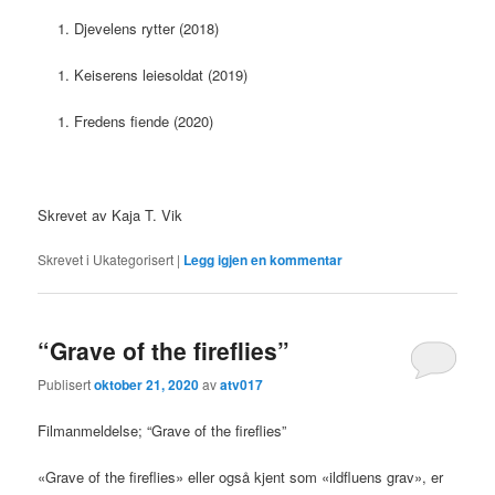
Djevelens rytter (2018)
Keiserens leiesoldat (2019)
Fredens fiende (2020)
Skrevet av Kaja T. Vik
Skrevet i
Ukategorisert
|
Legg igjen en kommentar
“Grave of the fireflies”
Publisert
oktober 21, 2020
av
atv017
Filmanmeldelse; “Grave of the fireflies”
«Grave of the fireflies» eller også kjent som «ildfluens grav», er