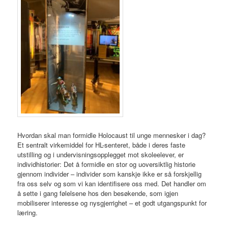
Hvordan skal man formidle Holocaust til unge mennesker i dag?
Et sentralt virkemiddel for HL-senteret, både i deres faste
utstilling og i undervisningsopplegget mot skoleelever, er
individhistorier: Det å formidle en stor og uoversiktlig historie
gjennom individer – individer som kanskje ikke er så forskjellig
fra oss selv og som vi kan identifisere oss med. Det handler om
å sette i gang følelsene hos den besøkende, som igjen
mobiliserer interesse og nysgjerrighet – et godt utgangspunkt for
læring.