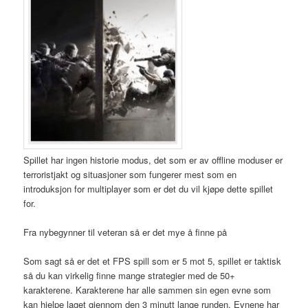
Spillet har ingen historie modus, det som er av offline moduser er
terroristjakt og situasjoner som fungerer mest som en
introduksjon for multiplayer som er det du vil kjøpe dette spillet
for.
Fra nybegynner til veteran så er det mye å finne på
Som sagt så er det et FPS spill som er 5 mot 5, spillet er taktisk
så du kan virkelig finne mange strategier med de 50+
karakterene. Karakterene har alle sammen sin egen evne som
kan hjelpe laget gjennom den 3 minutt lange runden. Evnene har