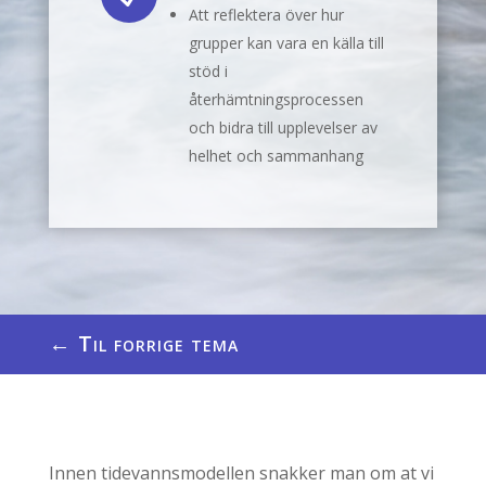
Att reflektera över hur
grupper kan vara en källa till
stöd i
återhämtningsprocessen
och bidra till upplevelser av
helhet och sammanhang
←
Til forrige tema
Innen tidevannsmodellen snakker man om at vi