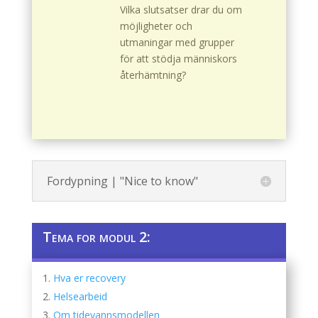
Vilka slutsatser drar du om
möjligheter och
utmaningar med grupper
för att stödja människors
återhämtning?
Fordypning | "Nice to know"
Tema for modul 2:
Hva er recovery
Helsearbeid
Om tidevannsmodellen