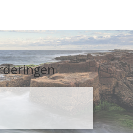
urderingen