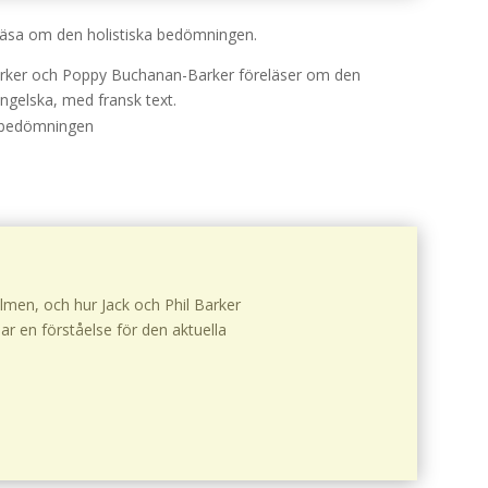
läsa om den holistiska bedömningen.
il Barker och Poppy Buchanan-Barker föreläser om den
ngelska, med fransk text.
v bedömningen
ilmen, och hur Jack och Phil Barker
ar en förståelse för den aktuella