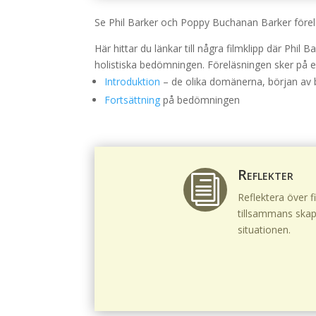
Se Phil Barker och Poppy Buchanan Barker före
Här hittar du länkar till några filmklipp där Ph
holistiska bedömningen. Föreläsningen sker på e
Introduktion
– de olika domänerna, början a
Fortsättning
på bedömningen
Reflekter
i
Reflektera över f
tillsammans skap
situationen.