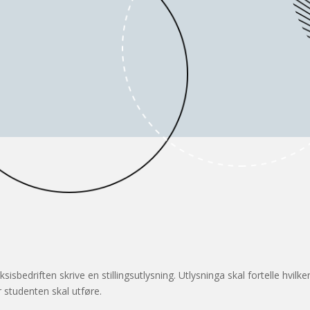
ksisbedriften skrive en stillingsutlysning. Utlysninga skal fortelle hvilke
r studenten skal utføre.