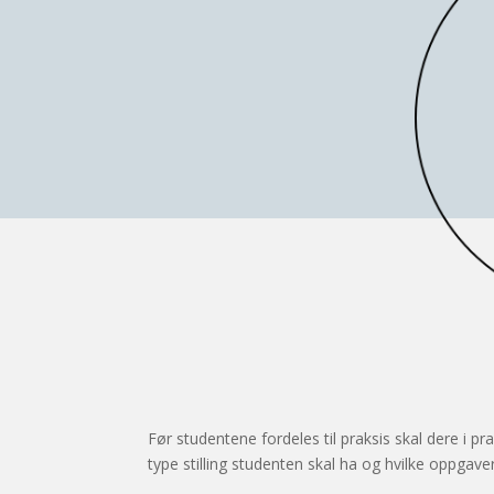
Før studentene fordeles til praksis skal dere i pra
type stilling studenten skal ha og hvilke oppgave