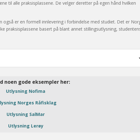
gene til alle praksisplassene. De velger deretter på egen hånd hvilken
også er en formell innlevering i forbindelse med studiet. Det er Nor
ike praksisplassene basert på blant annet stillingsutlysning, studenten
ed noen gode eksempler her:
Utlysning Nofima
lysning Norges Råfisklag
Utlysning SalMar
Utlysning Lerøy