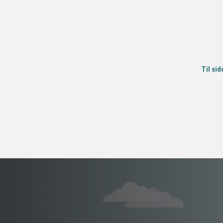
Til sid