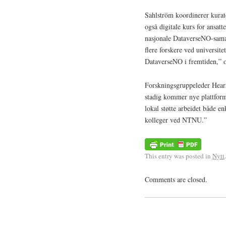
Sahlström koordinerer kurate
også digitale kurs for ansatte
nasjonale DataverseNO-samarb
flere forskere ved universite
DataverseNO i fremtiden,” o
Forskningsgruppeleder Hears
stadig kommer nye plattforme
lokal støtte arbeidet både en
kolleger ved NTNU.”
This entry was posted in
Nytt
Comments are closed.