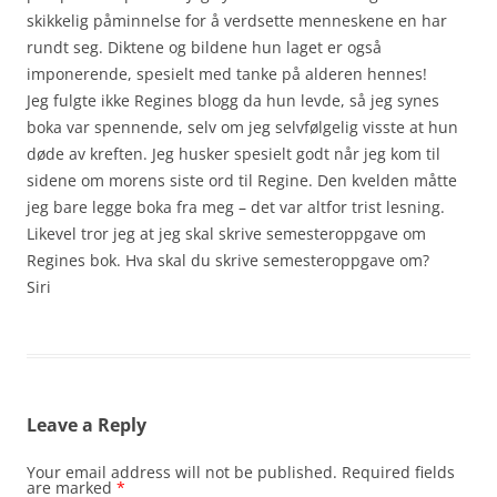
skikkelig påminnelse for å verdsette menneskene en har
rundt seg. Diktene og bildene hun laget er også
imponerende, spesielt med tanke på alderen hennes!
Jeg fulgte ikke Regines blogg da hun levde, så jeg synes
boka var spennende, selv om jeg selvfølgelig visste at hun
døde av kreften. Jeg husker spesielt godt når jeg kom til
sidene om morens siste ord til Regine. Den kvelden måtte
jeg bare legge boka fra meg – det var altfor trist lesning.
Likevel tror jeg at jeg skal skrive semesteroppgave om
Regines bok. Hva skal du skrive semesteroppgave om?
Siri
Leave a Reply
Your email address will not be published.
Required fields
are marked
*