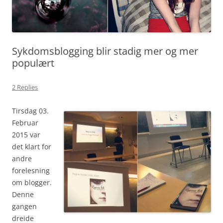
Sykdomsblogging blir stadig mer og mer
populært
2 Replies
Tirsdag 03.
Februar
2015 var
det klart for
andre
forelesning
om blogger.
Denne
gangen
dreide