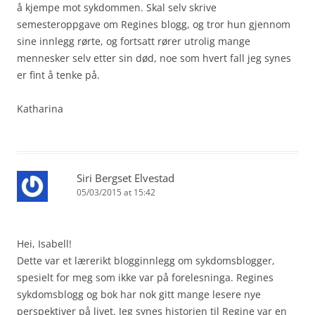
å kjempe mot sykdommen. Skal selv skrive
semesteroppgave om Regines blogg, og tror hun gjennom
sine innlegg rørte, og fortsatt rører utrolig mange
mennesker selv etter sin død, noe som hvert fall jeg synes
er fint å tenke på.
Katharina
Siri Bergset Elvestad
05/03/2015 at 15:42
Hei, Isabell!
Dette var et lærerikt blogginnlegg om sykdomsblogger,
spesielt for meg som ikke var på forelesninga. Regines
sykdomsblogg og bok har nok gitt mange lesere nye
perspektiver på livet. Jeg synes historien til Regine var en