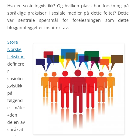
Hva er sosiolingvistikk? Og hvilken plass har forskning på
språklige praksiser i sosiale medier på dette feltet? Dette
var sentrale spørsmål for forelesningen som dette
blogginnlegget er inspirert av.
Store
Norske
Leksikon
definere
r
sosiolin
gvistikk
på
følgend
e måte:
«den
delen av
språkvit