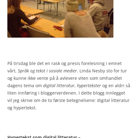
På tirsdag ble det en rask og presis forelesning i emnet
vårt,
Språk og tekst i sosiale medier
. Linda Nesby sto for tur
og kunne ikke vente på å avlevere viten som omhandlet
dagens tema om
digital litteratur
,
hypertekster
og en aldri så
liten innføring i bloggerverdenen. I dette blogg innlegget
vil jeg skrive om de to første betegnelsene: digital litteratur
og hypertekst.
Hypertekst so
m digital litteratur –