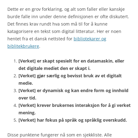
Dette er en grov forklaring, og alt som faller eller kanskje
burde falle inn under denne definisjonen er ofte diskutert.
Det finnes krav rundt hva som må til for å kunne
katagorisere en tekst som digital litteratur. Her er noen
hentet fra et dansk nettsted for
bibliotekarer og
biblitekbrukere
.
[Verket] er skapt spesielt for en datamaskin, eller
det digitale mediet den er skapt i.
[Verket] gjør særlig og bevisst bruk av et digitalt
medie.
[Verket] er dynamisk og kan endre form og innhold
over tid.
[Verket] krever brukernes interaksjon for å gi verket
mening.
[Verket] har fokus på språk og språklig overskudd.
Disse punktene fungerer nå som en sjekkliste. Alle