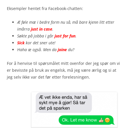
Eksempler hentet fra Facebook-chatten:
Æ føle mæ i bedre form nu så, må bare kjenn litt etter
imårra
just in case
.
Søkte på jobba i går
just for fun
.
Sick
kor det sner ute!
Haha æ også. Men da
joine
du?
For å henvise til spørsmålet mitt ovenfor der jeg spør om vi
er bevisste på bruk av engelsk, må jeg være ærlig og si at
jeg selv ikke var det før etter forelesningen.