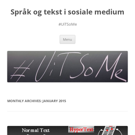
Skip
to
Språk og tekst i sosiale medium
content
#UiTSoMe
Menu
MONTHLY ARCHIVES:
JANUARY 2015