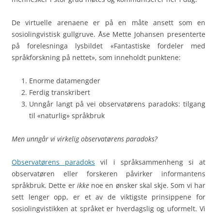
De virtuelle arenaene er på en måte ansett som en
sosiolingvistisk gullgruve. Åse Mette Johansen presenterte
på forelesninga lysbildet «Fantastiske fordeler med
språkforskning på nettet», som inneholdt punktene:
Enorme datamengder
Ferdig transkribert
Unngår langt på vei observatørens paradoks: tilgang
til «naturlig» språkbruk
Men unngår vi virkelig observatørens paradoks?
Observatørens paradoks
vil i språksammenheng si at
observatøren eller forskeren påvirker informantens
språkbruk. Dette er
ikke
noe en ønsker skal skje. Som vi har
sett lenger opp, er et av de viktigste prinsippene for
sosiolingvistikken at språket er hverdagslig og uformelt. Vi