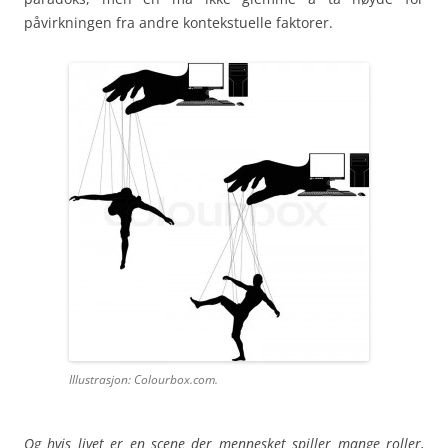
påvirkningen fra andre kontekstuelle faktorer.
Illustrasjon: Colourbox.com.
Og hvis livet er en scene der mennesket spiller mange roller,