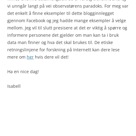
vi unngår langt på vei observatørens paradoks. For meg var
det enkelt å finne eksempler til dette blogginnlegget
gjennom Facebook og jeg hadde mange eksempler å velge
mellom. Jeg vil til slutt presisere at det er viktig å spørre og
informere personene det gjelder om man kan ta i bruk
data man finner og hva det skal brukes til. De etiske
retningslinjene for forskning på Internett kan dere lese
mere om
her
hvis dere vil det!
Ha en nice dag!
Isabell