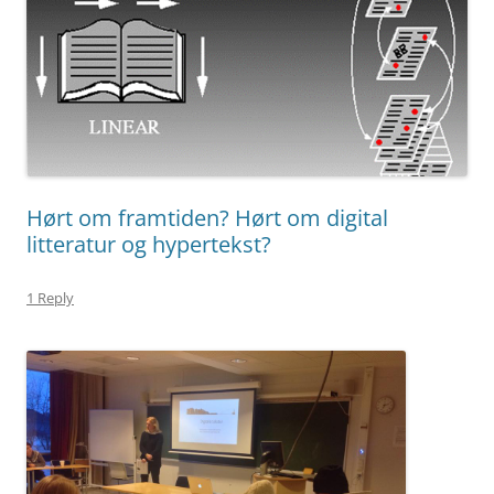
Hørt om framtiden? Hørt om digital
litteratur og hypertekst?
1 Reply