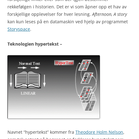
rekkefølgen i historien. Det er vi som åpner opp et hav av
forskjellige opplevelser for hver lesning.
Afternoon, A story
kan kun leses på en datamaskin ved hjelp av programmet
Storyspace
.
Tekno
logien hypertekst –
Navnet “hypertekst” kommer fra
Theodore Holm Nelson
,