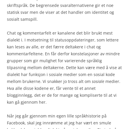
skriftspråk. De begrensede svaralternativene gir et noe
statisk svar men de viser at det handler om identitet og
sosialt samspill.
Chat og kommentarfelt er kanalene det blir brukt mest
dialekt i. I motsetning til statusoppdateringer, som lettere
kan leses av alle, er det færre deltakere i chat og
kommentarfeltene. En får derfor konstelasjoner av mindre
grupper som gir mulighet for varierende språklig
tilpasning mellom deltakerne. Dette kan være med å vise at
dialekt har funksjon i sosiale medier som en sosial kode
mellom brukerne. Vi snakker jo tross alt om
sosiale
medier.
Hva alle disse kodene er, får vente til et annet
blogginnlegg, det er de for mange og kompliserte til at vi
kan gå gjennom her.
Når jeg går gjennom min egen lille språkhistorie på
Facebook, skal jeg innrømme at jeg har vært en smule