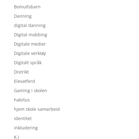
Bomullsbarn
Danning
digital danning
Digital mobbing
Digitale medier
Digitale verktøy
Digitalt språk
Distrikt
Elevatferd
Gaming i skolen
habitus
hjem skole samarbeid
identitet
inkludering
K.I