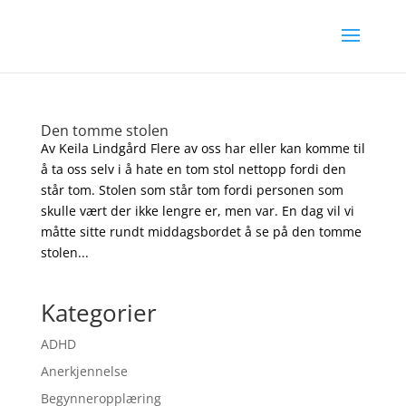
Den tomme stolen
Av Keila Lindgård Flere av oss har eller kan komme til
å ta oss selv i å hate en tom stol nettopp fordi den
står tom. Stolen som står tom fordi personen som
skulle vært der ikke lengre er, men var. En dag vil vi
måtte sitte rundt middagsbordet å se på den tomme
stolen...
Kategorier
ADHD
Anerkjennelse
Begynneropplæring