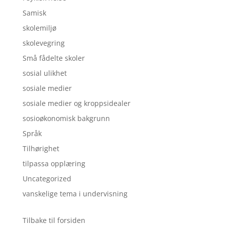
Samisk
skolemiljø
skolevegring
Små fådelte skoler
sosial ulikhet
sosiale medier
sosiale medier og kroppsidealer
sosioøkonomisk bakgrunn
Språk
Tilhørighet
tilpassa opplæring
Uncategorized
vanskelige tema i undervisning
Tilbake til forsiden