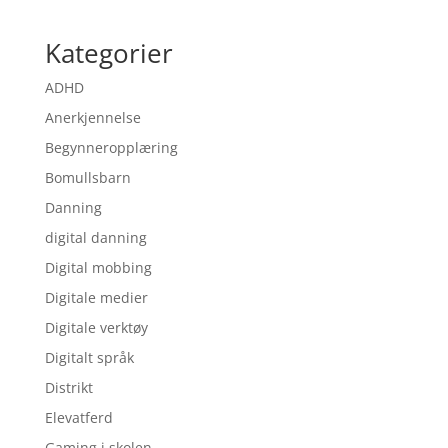
Kategorier
ADHD
Anerkjennelse
Begynneropplæring
Bomullsbarn
Danning
digital danning
Digital mobbing
Digitale medier
Digitale verktøy
Digitalt språk
Distrikt
Elevatferd
Gaming i skolen