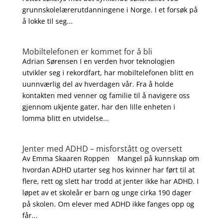
grunnskolelærerutdanningene i Norge. I et forsøk på
å lokke til seg...
Mobiltelefonen er kommet for å bli
Adrian Sørensen I en verden hvor teknologien
utvikler seg i rekordfart, har mobiltelefonen blitt en
uunnværlig del av hverdagen vår. Fra å holde
kontakten med venner og familie til å navigere oss
gjennom ukjente gater, har den lille enheten i
lomma blitt en utvidelse...
Jenter med ADHD – misforstått og oversett
Av Emma Skaaren Roppen Mangel på kunnskap om
hvordan ADHD utarter seg hos kvinner har ført til at
flere, rett og slett har trodd at jenter ikke har ADHD. I
løpet av et skoleår er barn og unge cirka 190 dager
på skolen. Om elever med ADHD ikke fanges opp og
får...