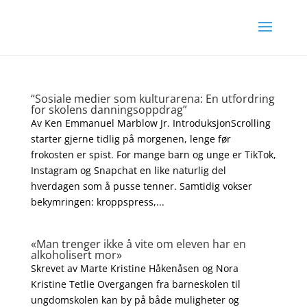
“Sosiale medier som kulturarena: En utfordring
for skolens danningsoppdrag”
Av Ken Emmanuel Marblow Jr. IntroduksjonScrolling
starter gjerne tidlig på morgenen, lenge før
frokosten er spist. For mange barn og unge er TikTok,
Instagram og Snapchat en like naturlig del
hverdagen som å pusse tenner. Samtidig vokser
bekymringen: kroppspress,...
«Man trenger ikke å vite om eleven har en
alkoholisert mor»
Skrevet av Marte Kristine Håkenåsen og Nora
Kristine Tetlie Overgangen fra barneskolen til
ungdomskolen kan by på både muligheter og