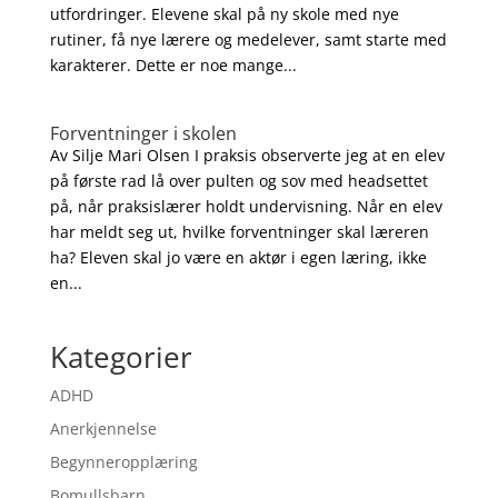
utfordringer. Elevene skal på ny skole med nye
rutiner, få nye lærere og medelever, samt starte med
karakterer. Dette er noe mange...
Forventninger i skolen
Av Silje Mari Olsen I praksis observerte jeg at en elev
på første rad lå over pulten og sov med headsettet
på, når praksislærer holdt undervisning. Når en elev
har meldt seg ut, hvilke forventninger skal læreren
ha? Eleven skal jo være en aktør i egen læring, ikke
en...
Kategorier
ADHD
Anerkjennelse
Begynneropplæring
Bomullsbarn