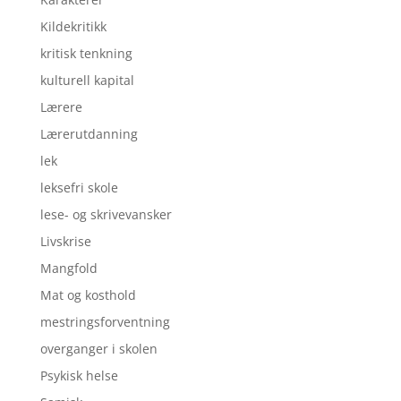
Kildekritikk
kritisk tenkning
kulturell kapital
Lærere
Lærerutdanning
lek
leksefri skole
lese- og skrivevansker
Livskrise
Mangfold
Mat og kosthold
mestringsforventning
overganger i skolen
Psykisk helse