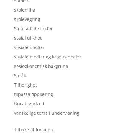
Samisk
skolemiljø
skolevegring
Små fådelte skoler
sosial ulikhet
sosiale medier
sosiale medier og kroppsidealer
sosioøkonomisk bakgrunn
Språk
Tilhørighet
tilpassa opplæring
Uncategorized
vanskelige tema i undervisning
Tilbake til forsiden