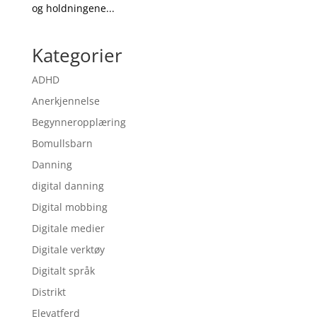
og holdningene...
Kategorier
ADHD
Anerkjennelse
Begynneropplæring
Bomullsbarn
Danning
digital danning
Digital mobbing
Digitale medier
Digitale verktøy
Digitalt språk
Distrikt
Elevatferd