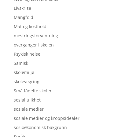
Livskrise
Mangfold
Mat og kosthold
mestringsforventning
overganger i skolen
Psykisk helse
Samisk
skolemiljø
skolevegring
Små fådelte skoler
sosial ulikhet
sosiale medier
sosiale medier og kroppsidealer
sosioøkonomisk bakgrunn
Språk