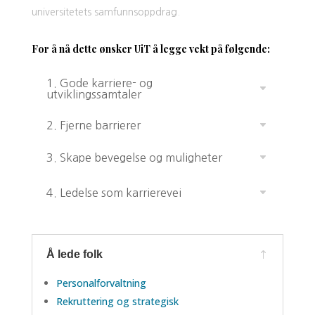
universitetets samfunnsoppdrag.
For å nå dette ønsker UiT å legge vekt på følgende:
1. Gode karriere- og
utviklingssamtaler
2. Fjerne barrierer
3. Skape bevegelse og muligheter
4. Ledelse som karrierevei
Å lede folk
Personalforvaltning
Rekruttering og strategisk