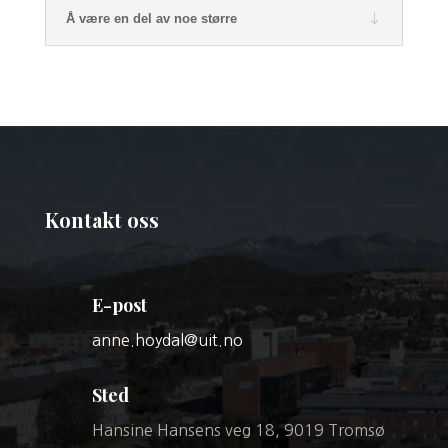
Å være en del av noe større
Kontakt oss
E-post
anne.hoydal@uit.no
Sted
Hansine Hansens veg 18, 9019 Tromsø