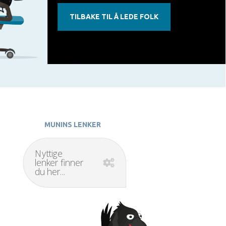
TILBAKE TIL Å LEDE FOLK
MUNINS LENKER
Nyttige
lenker finner
du her...