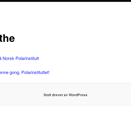
the
å Norsk Polarinstitutt
enne gong, Polarinstituttet!
Stolt drevet av WordPress